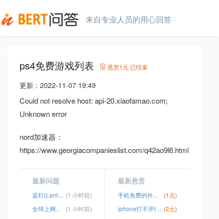
来自专业人员的用心回答
ps4免费游戏列表
悬赏
1元
已结束
更新：
2022-11-07 19:49
Could not resolve host: api-20.xiaofamao.com;
Unknown error
nord加速器：
https://www.georgiacompanieslist.com/q42ao9l6.html
最新问题
最新悬赏
蓝灯(Lantern)
(1 小时前)
手机免费的外网加速器
(1元)
全球上网插件有什么用
(1 小时前)
iphone打不开twitter
(2元)