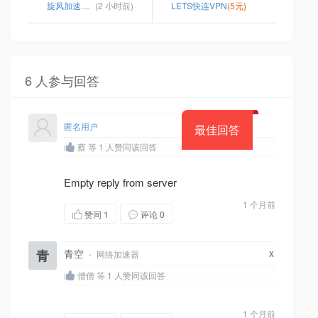
旋风加速器的官网在哪里
(2 小时前)
LETS快连VPN
(5元)
6 人参与回答
匿名用户
最佳回答
蔡 等 1 人赞同该回答
Empty reply from server
1 个月前
赞同
1
评论 0
x
青
青空
·
网络加速器
僧僧 等 1 人赞同该回答
1 个月前