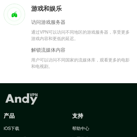
游戏和娱乐
访问游戏服务器
通过VPN可以访问不同地区的游戏服务器，享受更多
游戏内容和更低的延迟。
解锁流媒体内容
用户可以访问不同国家的流媒体库，观看更多的电影
和电视剧。
产品
支持
iOS下载
帮助中心