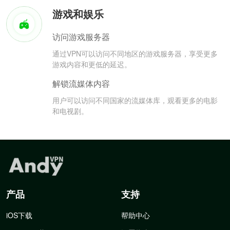
游戏和娱乐
访问游戏服务器
通过VPN可以访问不同地区的游戏服务器，享受更多
游戏内容和更低的延迟。
解锁流媒体内容
用户可以访问不同国家的流媒体库，观看更多的电影
和电视剧。
产品
支持
iOS下载
帮助中心