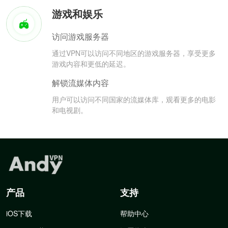
游戏和娱乐
访问游戏服务器
通过VPN可以访问不同地区的游戏服务器，享受更多
游戏内容和更低的延迟。
解锁流媒体内容
用户可以访问不同国家的流媒体库，观看更多的电影
和电视剧。
产品
支持
iOS下载
帮助中心