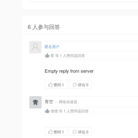
6 人参与回答
匿名用户
蔡 等 1 人赞同该回答
Empty reply from server
赞同
1
评论 0
青
青空
·
网络加速器
僧僧 等 1 人赞同该回答
赞同
1
评论 0