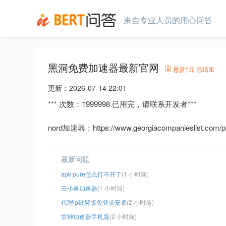
来自专业人员的用心回答
黑洞免费加速器最新官网
悬赏
1元
已结束
更新：
2026-07-14 22:01
*** 次数：1999998 已用完，请联系开发者***
nord加速器：https://www.georgiacompanieslist.com/pc
最新问题
apk pure怎么打不开了
(1 小时前)
云小速加速器
(1 小时前)
代理ip破解版免登录安卓
(2 小时前)
雷神加速器手机版
(2 小时前)