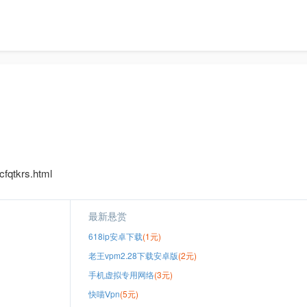
fqtkrs.html
最新悬赏
618ip安卓下载
(1元)
老王vpm2.28下载安卓版
(2元)
手机虚拟专用网络
(3元)
快喵Ⅴpn
(5元)