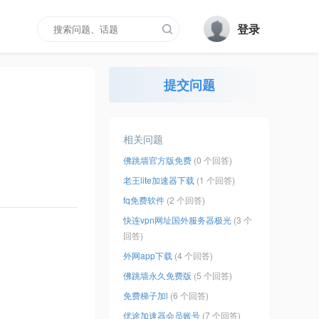
登录
提交问题
相关问题
佛跳墙官方版免费
(0 个回答)
老王lite加速器下载
(1 个回答)
fq免费软件
(2 个回答)
快连vpn网址国外服务器极光
(3 个
回答)
外网app下载
(4 个回答)
佛跳墙永久免费版
(5 个回答)
免费梯子加l
(6 个回答)
优途加速器会员账号
(7 个回答)