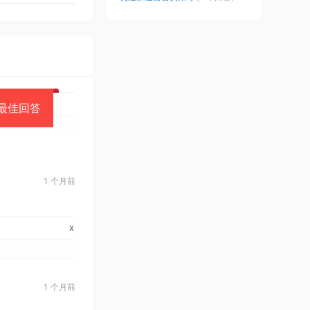
最佳回答
1 个月前
x
1 个月前