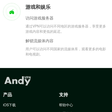
游戏和娱乐
访问游戏服务器
通过VPN可以访问不同地区的游戏服务器，享受更多
游戏内容和更低的延迟。
解锁流媒体内容
用户可以访问不同国家的流媒体库，观看更多的电影
和电视剧。
产品
支持
iOS下载
帮助中心