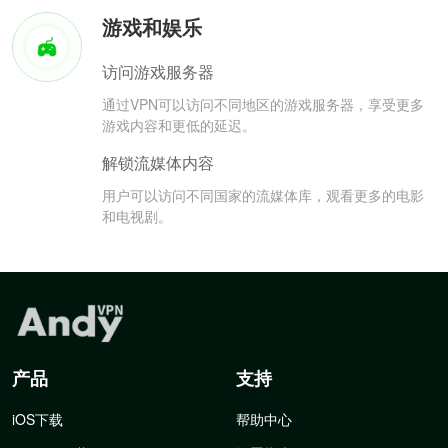
游戏和娱乐
访问游戏服务器
通过VPN可以访问不同地区的游戏服务器，享受更多
游戏内容和更低的延迟。
解锁流媒体内容
用户可以访问不同国家的流媒体库，观看更多的电影
和电视剧。
产品
支持
iOS下载
帮助中心