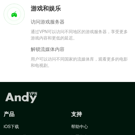
游戏和娱乐
访问游戏服务器
通过VPN可以访问不同地区的游戏服务器，享受更多
游戏内容和更低的延迟。
解锁流媒体内容
用户可以访问不同国家的流媒体库，观看更多的电影
和电视剧。
产品
支持
iOS下载
帮助中心