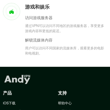
游戏和娱乐
访问游戏服务器
通过VPN可以访问不同地区的游戏服务器，享受更多
游戏内容和更低的延迟。
解锁流媒体内容
用户可以访问不同国家的流媒体库，观看更多的电影
和电视剧。
产品
支持
iOS下载
帮助中心