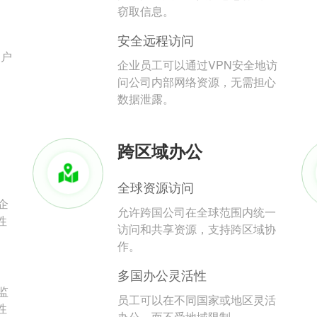
。
窃取信息。
安全远程访问
用户
企业员工可以通过VPN安全地访
问公司内部网络资源，无需担心
数据泄露。
跨区域办公
全球资源访问
企
允许跨国公司在全球范围内统一
性
访问和共享资源，支持跨区域协
作。
多国办公灵活性
监
员工可以在不同国家或地区灵活
性
办公，而不受地域限制。