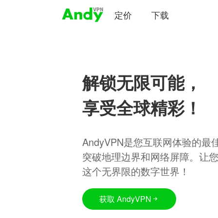
定价
下载
解锁无限可能，
享受全球精彩！
AndyVPN是您互联网体验的
突破地理边界和网络屏障。让
这个无界限的数字世界！
获取 AndyVPN