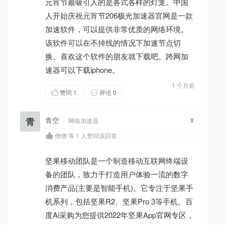
元宵节最吸引人的是各式各样的灯笼。中国
人开始庆祝元宵节206极光加速器官网是一款
加速软件，可以提供非常优质的网络环境。
该软件可以在不掉线的情况下加速节点切
换。喜欢这个软件的朋友就下载吧。跨网加
速器可以下载iphone。
1 个月前
赞同
1
评论 0
x
青
青空
·
网络加速器
僧僧 等 1 人赞同该回答
坚果移动团队是一个制造移动互联网终端设
备的团队，致力于打造用户体验一流的数字
消费产品(主要是智能手机)。它专注于坚果手
机系列，包括坚果R2、坚果Pro 3等手机。百
度Ai采购为您提供2022年坚果App官网专区，