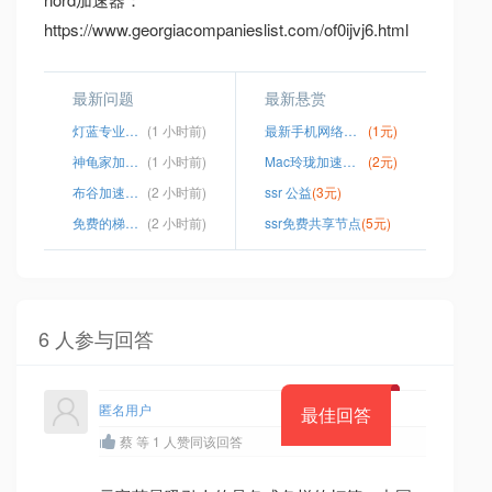
https://www.georgiacompanieslist.com/of0ijvj6.html
最新问题
最新悬赏
灯蓝专业版免费 安卓
(1 小时前)
最新手机网络加速器永久免费版
(1元)
神龟家加速器
(1 小时前)
Mac玲珑加速器破解版
(2元)
布谷加速器手机版下载
(2 小时前)
ssr 公益
(3元)
免费的梯子软件
(2 小时前)
ssr免费共享节点
(5元)
6 人参与回答
匿名用户
最佳回答
蔡 等 1 人赞同该回答