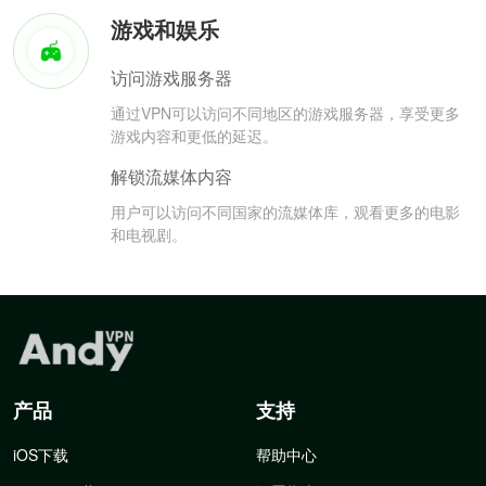
游戏和娱乐
访问游戏服务器
通过VPN可以访问不同地区的游戏服务器，享受更多
游戏内容和更低的延迟。
解锁流媒体内容
用户可以访问不同国家的流媒体库，观看更多的电影
和电视剧。
产品
支持
iOS下载
帮助中心