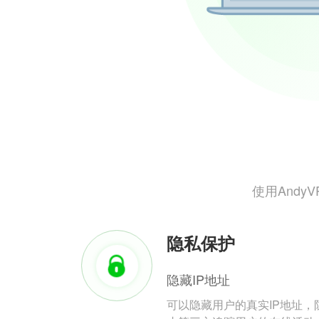
使用And
隐私保护
隐藏IP地址
可以隐藏用户的真实IP地址，