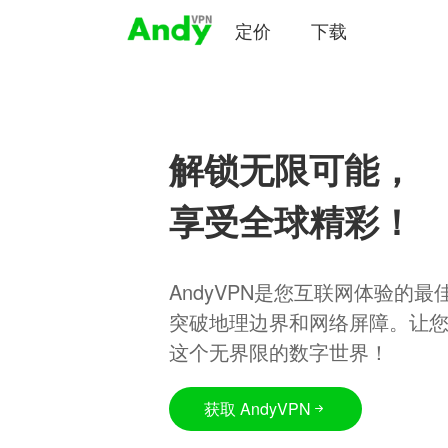
定价
下载
解锁无限可能，
享受全球精彩！
AndyVPN是您互联网体验的
突破地理边界和网络屏障。让
这个无界限的数字世界！
获取 AndyVPN