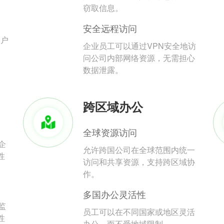
。
窃取信息。
安全远程访问
用户
企业员工可以通过VPN安全地访
问公司内部网络资源，无需担心
数据泄露。
跨区域办公
全球资源访问
企
允许跨国公司在全球范围内统一
性
访问和共享资源，支持跨区域协
作。
多国办公灵活性
监
员工可以在不同国家或地区灵活
性
办公，而不受地域限制。