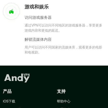
游戏和娱乐
访问游戏服务器
通过VPN可以访问不同地区的游戏服务器，享受更多
游戏内容和更低的延迟。
解锁流媒体内容
用户可以访问不同国家的流媒体库，观看更多的电影
和电视剧。
产品
支持
iOS下载
帮助中心