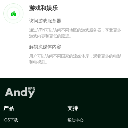
游戏和娱乐
访问游戏服务器
通过VPN可以访问不同地区的游戏服务器，享受更多
游戏内容和更低的延迟。
解锁流媒体内容
用户可以访问不同国家的流媒体库，观看更多的电影
和电视剧。
产品
支持
iOS下载
帮助中心