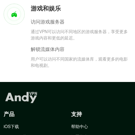
游戏和娱乐
访问游戏服务器
通过VPN可以访问不同地区的游戏服务器，享受更多
游戏内容和更低的延迟。
解锁流媒体内容
用户可以访问不同国家的流媒体库，观看更多的电影
和电视剧。
产品
支持
iOS下载
帮助中心