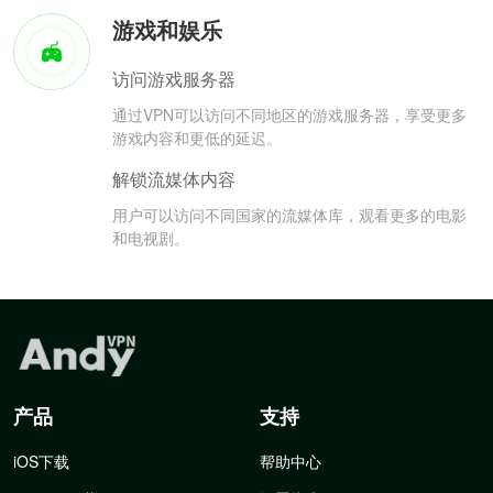
游戏和娱乐
访问游戏服务器
通过VPN可以访问不同地区的游戏服务器，享受更多
游戏内容和更低的延迟。
解锁流媒体内容
用户可以访问不同国家的流媒体库，观看更多的电影
和电视剧。
产品
支持
iOS下载
帮助中心