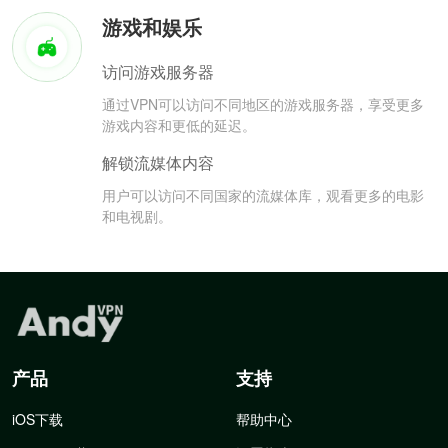
游戏和娱乐
访问游戏服务器
通过VPN可以访问不同地区的游戏服务器，享受更多
游戏内容和更低的延迟。
解锁流媒体内容
用户可以访问不同国家的流媒体库，观看更多的电影
和电视剧。
产品
支持
iOS下载
帮助中心