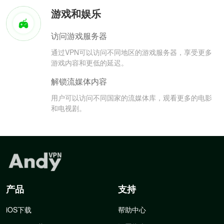
游戏和娱乐
访问游戏服务器
通过VPN可以访问不同地区的游戏服务器，享受更多
游戏内容和更低的延迟。
解锁流媒体内容
用户可以访问不同国家的流媒体库，观看更多的电影
和电视剧。
产品
支持
iOS下载
帮助中心