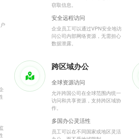
。
窃取信息。
安全远程访问
用户
企业员工可以通过VPN安全地访
问公司内部网络资源，无需担心
数据泄露。
跨区域办公
全球资源访问
企
允许跨国公司在全球范围内统一
性
访问和共享资源，支持跨区域协
作。
多国办公灵活性
监
员工可以在不同国家或地区灵活
性
办公，而不受地域限制。