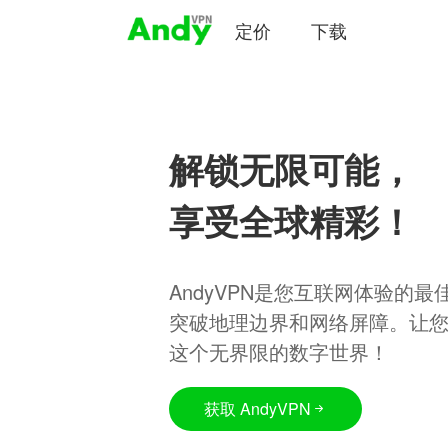
定价
下载
解锁无限可能，
享受全球精彩！
AndyVPN是您互联网体验的
突破地理边界和网络屏障。让
这个无界限的数字世界！
获取 AndyVPN