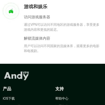
游戏和娱乐
访问游戏服务器
通过VPN可以访问不同地区的游戏服务器，享受更多
游戏内容和更低的延迟。
解锁流媒体内容
用户可以访问不同国家的流媒体库，观看更多的电影
和电视剧。
产品
支持
iOS下载
帮助中心