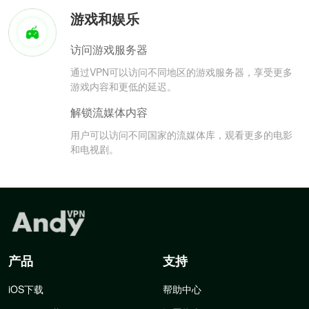
游戏和娱乐
访问游戏服务器
通过VPN可以访问不同地区的游戏服务器，享受更多
游戏内容和更低的延迟。
解锁流媒体内容
用户可以访问不同国家的流媒体库，观看更多的电影
和电视剧。
产品
支持
iOS下载
帮助中心