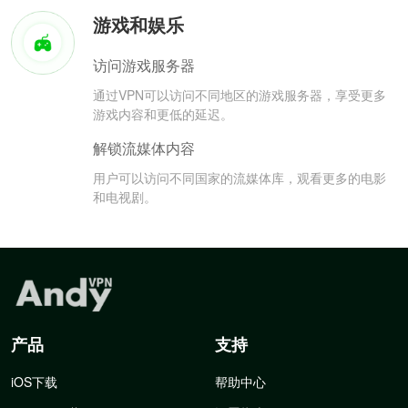
游戏和娱乐
访问游戏服务器
通过VPN可以访问不同地区的游戏服务器，享受更多
游戏内容和更低的延迟。
解锁流媒体内容
用户可以访问不同国家的流媒体库，观看更多的电影
和电视剧。
产品
支持
iOS下载
帮助中心