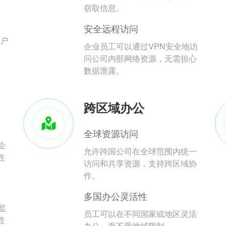
。
窃取信息。
安全远程访问
用户
企业员工可以通过VPN安全地访
问公司内部网络资源，无需担心
数据泄露。
跨区域办公
全球资源访问
企
允许跨国公司在全球范围内统一
性
访问和共享资源，支持跨区域协
作。
多国办公灵活性
监
员工可以在不同国家或地区灵活
性
办公，而不受地域限制。