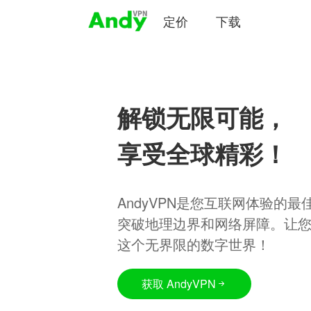
定价
下载
解锁无限可能，
享受全球精彩！
AndyVPN是您互联网体验的
突破地理边界和网络屏障。让
这个无界限的数字世界！
获取 AndyVPN