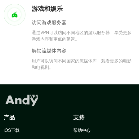
游戏和娱乐
访问游戏服务器
通过VPN可以访问不同地区的游戏服务器，享受更多
游戏内容和更低的延迟。
解锁流媒体内容
用户可以访问不同国家的流媒体库，观看更多的电影
和电视剧。
产品
支持
iOS下载
帮助中心