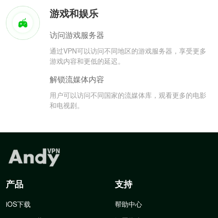
游戏和娱乐
访问游戏服务器
通过VPN可以访问不同地区的游戏服务器，享受更多
游戏内容和更低的延迟。
解锁流媒体内容
用户可以访问不同国家的流媒体库，观看更多的电影
和电视剧。
产品
支持
iOS下载
帮助中心