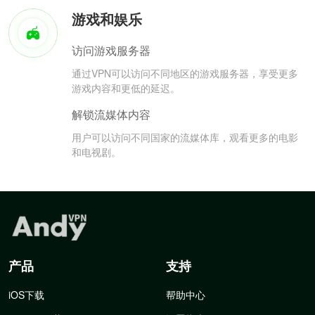
游戏和娱乐
访问游戏服务器
通过VPN可以访问不同地区的游戏服务器，享受更多
游戏内容和更低的延迟。
解锁流媒体内容
用户可以访问不同国家的流媒体库，观看更多的电影
和电视剧。
产品
支持
iOS下载
帮助中心