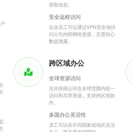
。
窃取信息。
安全远程访问
用户
企业员工可以通过VPN安全地访
问公司内部网络资源，无需担心
数据泄露。
跨区域办公
全球资源访问
企
允许跨国公司在全球范围内统一
性
访问和共享资源，支持跨区域协
作。
多国办公灵活性
监
员工可以在不同国家或地区灵活
性
办公，而不受地域限制。