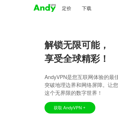
定价
下载
解锁无限可能，
享受全球精彩！
AndyVPN是您互联网体验的
突破地理边界和网络屏障。让
这个无界限的数字世界！
获取 AndyVPN