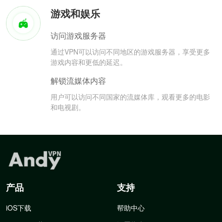
游戏和娱乐
访问游戏服务器
通过VPN可以访问不同地区的游戏服务器，享受更多
游戏内容和更低的延迟。
解锁流媒体内容
用户可以访问不同国家的流媒体库，观看更多的电影
和电视剧。
产品
支持
iOS下载
帮助中心