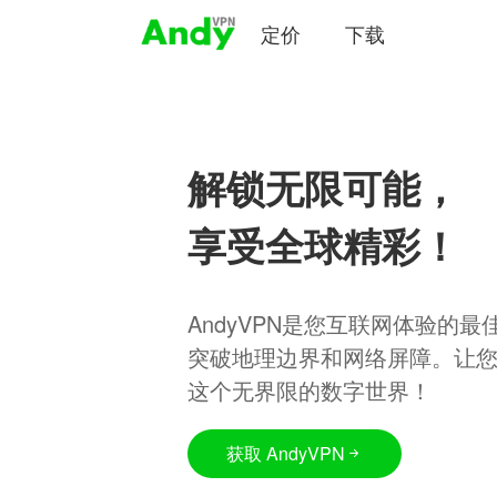
定价
下载
解锁无限可能，
享受全球精彩！
AndyVPN是您互联网体验的
突破地理边界和网络屏障。让
这个无界限的数字世界！
获取 AndyVPN