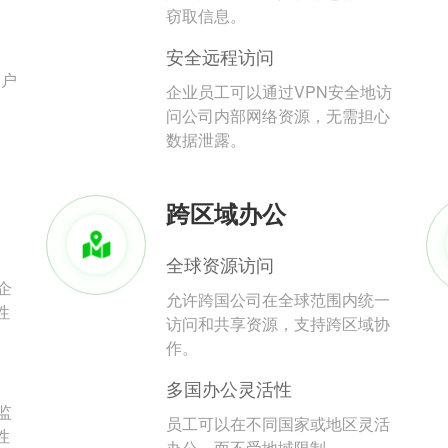
。
窃取信息。
安全远程访问
用户
企业员工可以通过VPN安全地访
问公司内部网络资源，无需担心
数据泄露。
跨区域办公
全球资源访问
企
允许跨国公司在全球范围内统一
性
访问和共享资源，支持跨区域协
作。
多国办公灵活性
监
员工可以在不同国家或地区灵活
性
办公，而不受地域限制。