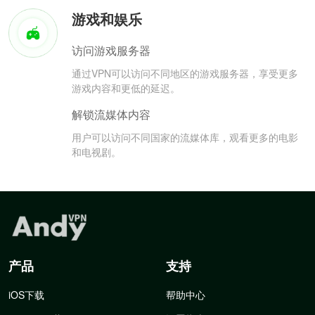
游戏和娱乐
访问游戏服务器
通过VPN可以访问不同地区的游戏服务器，享受更多
游戏内容和更低的延迟。
解锁流媒体内容
用户可以访问不同国家的流媒体库，观看更多的电影
和电视剧。
产品
支持
iOS下载
帮助中心