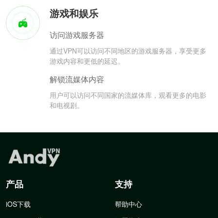
游戏和娱乐
访问游戏服务器
通过VPN可以访问不同地区的游戏服务器，享受更多
游戏内容和更低的延迟。
解锁流媒体内容
用户可以访问不同国家的流媒体库，观看更多的电影
和电视剧。
产品
支持
iOS下载
帮助中心