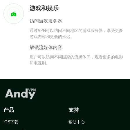
游戏和娱乐
访问游戏服务器
通过VPN可以访问不同地区的游戏服务器，享受更多
游戏内容和更低的延迟。
解锁流媒体内容
用户可以访问不同国家的流媒体库，观看更多的电影
和电视剧。
产品
支持
iOS下载
帮助中心