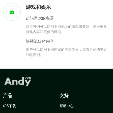
游戏和娱乐
访问游戏服务器
通过VPN可以访问不同地区的游戏服务器，享受更多
游戏内容和更低的延迟。
解锁流媒体内容
用户可以访问不同国家的流媒体库，观看更多的电影
和电视剧。
产品
支持
iOS下载
帮助中心