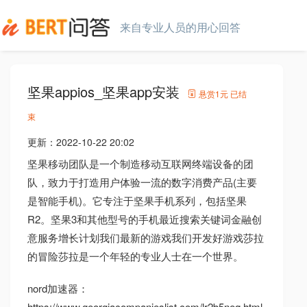
来自专业人员的用心回答
坚果appios_坚果app安装
悬赏
1元
已结
束
更新：
2022-10-22 20:02
坚果移动团队是一个制造移动互联网终端设备的团
队，致力于打造用户体验一流的数字消费产品(主要
是智能手机)。它专注于坚果手机系列，包括坚果
R2。坚果3和其他型号的手机最近搜索关键词金融创
意服务增长计划我们最新的游戏我们开发好游戏莎拉
的冒险莎拉是一个年轻的专业人士在一个世界。
nord加速器：
https://www.georgiacompanieslist.com/lr2b5neq.html