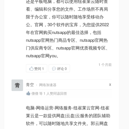
还是平板电脑，都可以使用纽崔莱云随时查
看、编辑和分享您的文件。工作场所不再局
限于办公室，你可以随时随地享受移动办
公。官网，30个软件的宝库，为您提供2022
年在官网购买nutsapp的最佳选择，包括
nutsapp官网热门商品专区、nutsapp官网热
门供应商专区、nutsapp官网优质视频专区、
nutsapp官网you。
1 个月前
赞同
1
评论 0
x
青
青空
·
网络加速器
僧僧 等 1 人赞同该回答
电脑-网络运营-网络服务-纽崔莱云官网-纽崔
莱云是一款提供网盘|云盘|云服务的团队辅助
软件，可以随时随地共享文件夹。郭云网盘