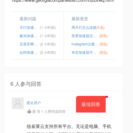
最新问题
最新悬赏
天行加速器谁有
(1 小时前)
用天行怎么连接
(1元)
极光加速器pc
(1 小时前)
坚果加速器怎么上网
(2元)
豆荚官网首页
(2 小时前)
instagram注册oppo手机
(3元)
比特加速器破解版
(2 小时前)
布谷加速器可以用吗
(5元)
6 人参与回答
匿名用户
最佳回答
蔡 等 1 人赞同该回答
纽崔莱云支持所有平台。无论是电脑、手机