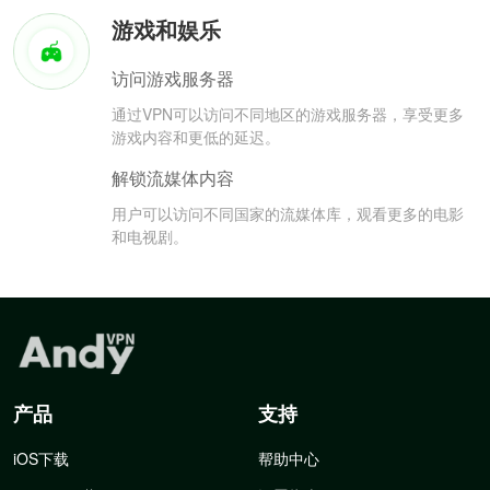
游戏和娱乐
访问游戏服务器
通过VPN可以访问不同地区的游戏服务器，享受更多
游戏内容和更低的延迟。
解锁流媒体内容
用户可以访问不同国家的流媒体库，观看更多的电影
和电视剧。
产品
支持
iOS下载
帮助中心