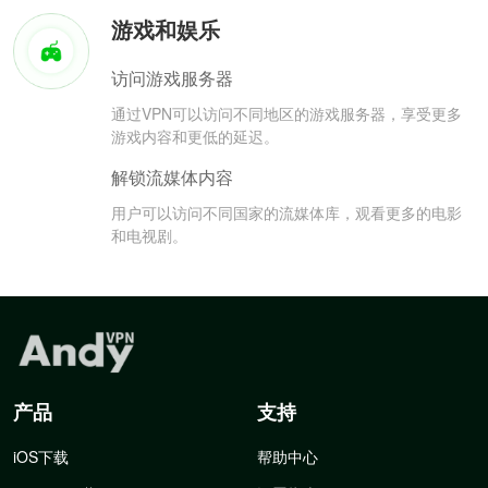
游戏和娱乐
访问游戏服务器
通过VPN可以访问不同地区的游戏服务器，享受更多
游戏内容和更低的延迟。
解锁流媒体内容
用户可以访问不同国家的流媒体库，观看更多的电影
和电视剧。
产品
支持
iOS下载
帮助中心