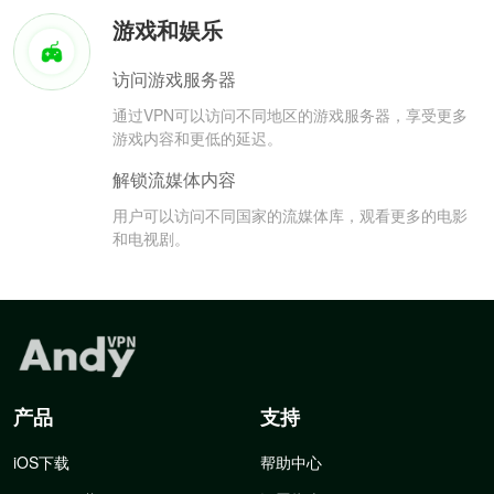
游戏和娱乐
访问游戏服务器
通过VPN可以访问不同地区的游戏服务器，享受更多
游戏内容和更低的延迟。
解锁流媒体内容
用户可以访问不同国家的流媒体库，观看更多的电影
和电视剧。
产品
支持
iOS下载
帮助中心