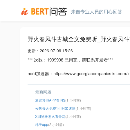
来自专业人员的用心回答
野火春风斗古城全文免费听_野火春风
更新：
2026-07-09 15:26
*** 次数：1999998 已用完，请联系开发者***
nord加速器：https://www.georgiacompanieslist.com/ln
最新问题
通过其他APP看INS
(1 小时前)
云帆每天免费1小时加速器
(1 小时前)
X浏览器怎么看外网
(2 小时前)
梯子app
(2 小时前)