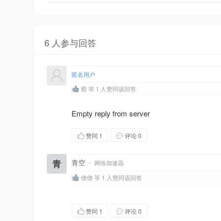
6 人参与回答
匿名用户
蔡 等 1 人赞同该回答
Empty reply from server
赞同
1
评论 0
青
青空
·
网络加速器
僧僧 等 1 人赞同该回答
赞同
1
评论 0