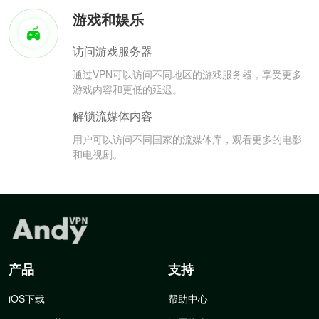
游戏和娱乐
访问游戏服务器
通过VPN可以访问不同地区的游戏服务器，享受更多
游戏内容和更低的延迟。
解锁流媒体内容
用户可以访问不同国家的流媒体库，观看更多的电影
和电视剧。
产品
支持
iOS下载
帮助中心