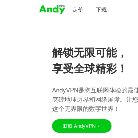
定价
下载
解锁无限可能，
享受全球精彩！
AndyVPN是您互联网体验的
突破地理边界和网络屏障。让
这个无界限的数字世界！
获取 AndyVPN