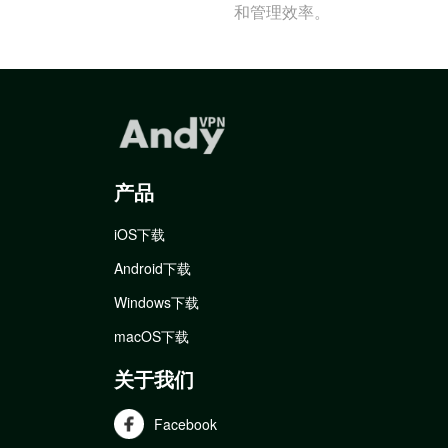
和管理效率。
产品
iOS下载
Android下载
Windows下载
macOS下载
关于我们
Facebook