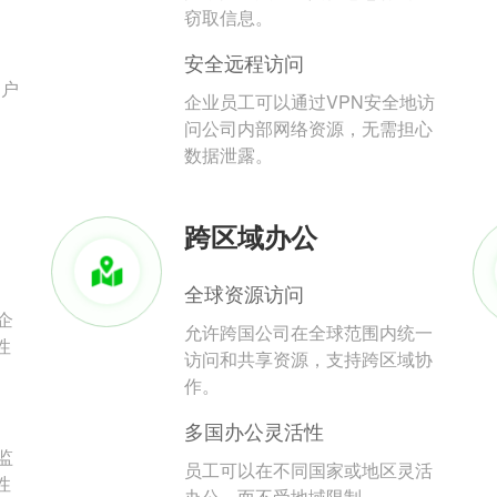
。
窃取信息。
安全远程访问
用户
企业员工可以通过VPN安全地访
问公司内部网络资源，无需担心
数据泄露。
跨区域办公
全球资源访问
企
允许跨国公司在全球范围内统一
性
访问和共享资源，支持跨区域协
作。
多国办公灵活性
监
员工可以在不同国家或地区灵活
性
办公，而不受地域限制。