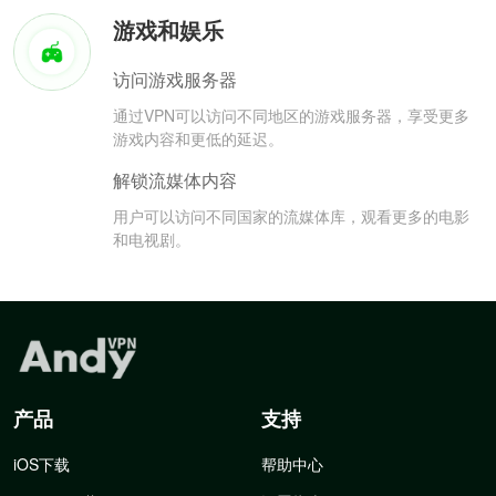
游戏和娱乐
访问游戏服务器
通过VPN可以访问不同地区的游戏服务器，享受更多
游戏内容和更低的延迟。
解锁流媒体内容
用户可以访问不同国家的流媒体库，观看更多的电影
和电视剧。
产品
支持
iOS下载
帮助中心