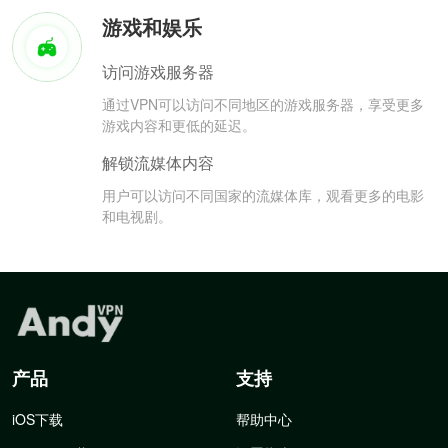
游戏和娱乐
访问游戏服务器
通过VPN可以访问不同地区的游戏服务器，享受更多
游戏内容和更低的延迟。
解锁流媒体内容
用户可以访问不同国家的流媒体库，观看更多的电影
和电视剧。
产品
支持
iOS下载
帮助中心