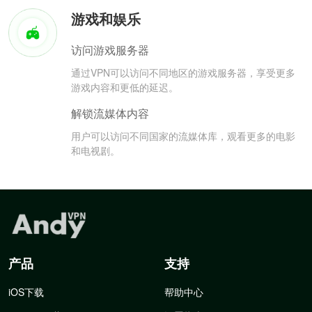
游戏和娱乐
访问游戏服务器
通过VPN可以访问不同地区的游戏服务器，享受更多
游戏内容和更低的延迟。
解锁流媒体内容
用户可以访问不同国家的流媒体库，观看更多的电影
和电视剧。
产品
支持
iOS下载
帮助中心