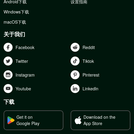
Android下载
设置指南
Windows下载
macOS下载
关于我们
Facebook
Reddit
Twitter
Tiktok
Instagram
Pinterest
Youtube
Linkedln
下载
Get it on
Download on the
Google Play
App Store