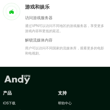
游戏和娱乐
访问游戏服务器
通过VPN可以访问不同地区的游戏服务器，享受更多
游戏内容和更低的延迟。
解锁流媒体内容
用户可以访问不同国家的流媒体库，观看更多的电影
和电视剧。
产品
支持
iOS下载
帮助中心