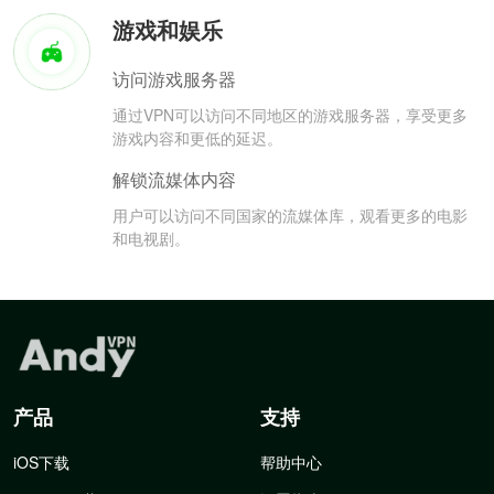
游戏和娱乐
访问游戏服务器
通过VPN可以访问不同地区的游戏服务器，享受更多
游戏内容和更低的延迟。
解锁流媒体内容
用户可以访问不同国家的流媒体库，观看更多的电影
和电视剧。
产品
支持
iOS下载
帮助中心