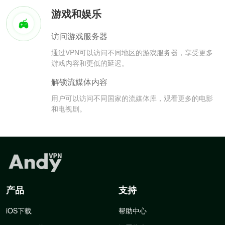
游戏和娱乐
访问游戏服务器
通过VPN可以访问不同地区的游戏服务器，享受更多
游戏内容和更低的延迟。
解锁流媒体内容
用户可以访问不同国家的流媒体库，观看更多的电影
和电视剧。
产品
支持
iOS下载
帮助中心