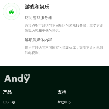
游戏和娱乐
访问游戏服务器
通过VPN可以访问不同地区的游戏服务器，享受更多
游戏内容和更低的延迟。
解锁流媒体内容
用户可以访问不同国家的流媒体库，观看更多的电影
和电视剧。
产品
支持
iOS下载
帮助中心