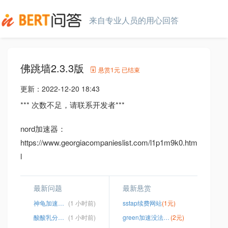
来自专业人员的用心回答
佛跳墙2.3.3版
悬赏
1元
已结束
更新：
2022-12-20 18:43
*** 次数不足，请联系开发者***
nord加速器：
https://www.georgiacompanieslist.com/l1p1m9k0.htm
l
最新问题
最新悬赏
神龟加速器登录
(1 小时前)
sstap续费网站
(1元)
酸酸乳分享网站
(1 小时前)
green加速没法用ins
(2元)