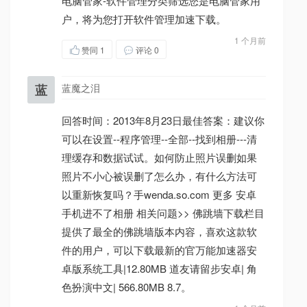
电脑管家-软件管理分类筛选您是电脑管家用
户，将为您打开软件管理加速下载。
1 个月前
赞同
1
评论 0
蓝
蓝魔之泪
回答时间：2013年8月23日最佳答案：建议你
可以在设置--程序管理--全部--找到相册---清
理缓存和数据试试。如何防止照片误删如果
照片不小心被误删了怎么办，有什么方法可
以重新恢复吗？手wenda.so.com 更多 安卓
手机进不了相册 相关问题>> 佛跳墙下载栏目
提供了最全的佛跳墙版本内容，喜欢这款软
件的用户，可以下载最新的官万能加速器安
卓版系统工具|12.80MB 道友请留步安卓| 角
色扮演中文| 566.80MB 8.7。